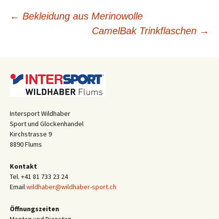
Beitragsnavigation
←
Bekleidung aus Merinowolle
CamelBak Trinkflaschen
→
Intersport Wildhaber
Sport und Glockenhandel
Kirchstrasse 9
8890 Flums
Kontakt
Tel. +41 81 733 23 24
Email
wildhaber@wildhaber-sport.ch
Öffnungszeiten