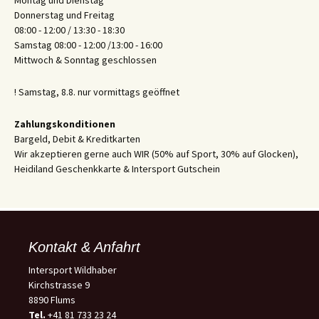
Montag und Dienstag
Donnerstag und Freitag
08:00 - 12:00 / 13:30 - 18:30
Samstag 08:00 - 12:00 /13:00 - 16:00
Mittwoch & Sonntag geschlossen
! Samstag, 8.8. nur vormittags geöffnet
Zahlungskonditionen
Bargeld, Debit & Kreditkarten
Wir akzeptieren gerne auch WIR (50% auf Sport, 30% auf Glocken),
Heidiland Geschenkkarte & Intersport Gutschein
Kontakt & Anfahrt
Intersport Wildhaber
Kirchstrasse 9
8890 Flums
Tel.
+41 81 733 23 24