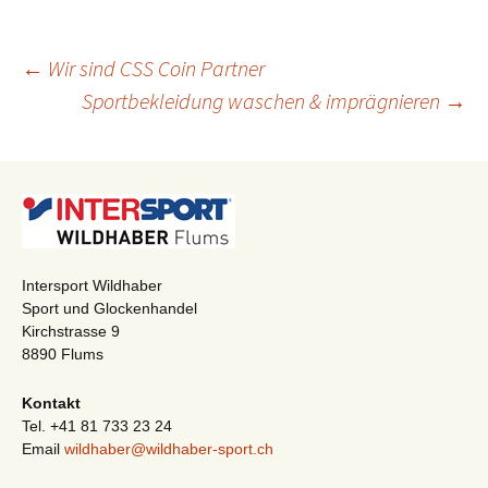
Beitragsnavigation
←
Wir sind CSS Coin Partner
Sportbekleidung waschen & imprägnieren
→
Intersport Wildhaber
Sport und Glockenhandel
Kirchstrasse 9
8890 Flums
Kontakt
Tel. +41 81 733 23 24
Email
wildhaber@wildhaber-sport.ch