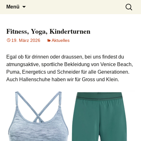
Sport und Glockenhandel
Intersport Wildhaber
Zum
Suchen
Menü
Inhalt
nach:
springen
Fitness, Yoga, Kinderturnen
19. März 2026
Aktuelles
Egal ob für drinnen oder draussen, bei uns findest du
atmungsaktive, sportliche Bekleidung von Venice Beach,
Puma, Energetics und Schneider für alle Generationen.
Auch Hallenschuhe haben wir für Gross und Klein.