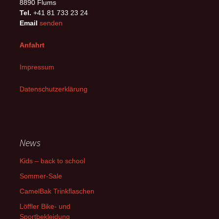
8890 Flums
Tel.
+41 81 733 23 24
Email
senden
Anfahrt
Impressum
Datenschutzerklärung
News
Kids – back to school
Sommer-Sale
CamelBak Trinkflaschen
Löffler Bike- und
Sportbekleidung