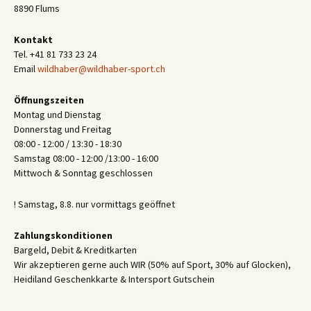
8890 Flums
Kontakt
Tel. +41 81 733 23 24
Email
wildhaber@wildhaber-sport.ch
Öffnungszeiten
Montag und Dienstag
Donnerstag und Freitag
08:00 - 12:00 / 13:30 - 18:30
Samstag 08:00 - 12:00 /13:00 - 16:00
Mittwoch & Sonntag geschlossen
! Samstag, 8.8. nur vormittags geöffnet
Zahlungskonditionen
Bargeld, Debit & Kreditkarten
Wir akzeptieren gerne auch WIR (50% auf Sport, 30% auf Glocken),
Heidiland Geschenkkarte & Intersport Gutschein